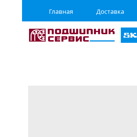
Главная
Доставка