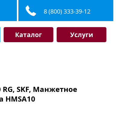
8 (800) 333-39-12
Каталог
Услуги
 RG, SKF, Манжетное
ла HMSA10