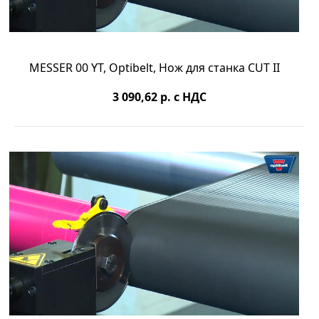
MESSER 00 YT, Optibelt, Нож для станка CUT II
3 090,62
р. с НДС