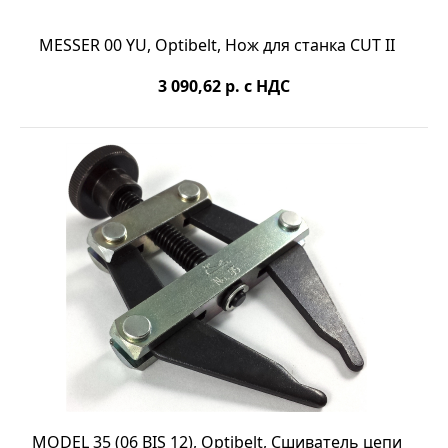
MESSER 00 YU, Optibelt, Нож для станка CUT II
3 090,62
р. с НДС
MODEL 35 (06 BIS 12), Optibelt, Сшиватель цепи