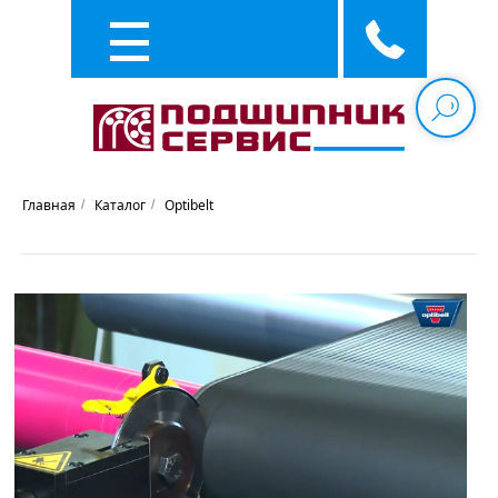
Каталог
Услуги
Главная
Каталог
Optibelt
/
/