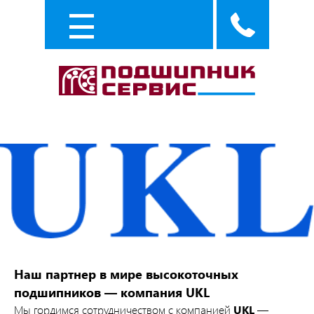
Каталог
Услуги
Наш партнер в мире высокоточных
подшипников — компания UKL
Мы гордимся сотрудничеством с компанией
UKL
—