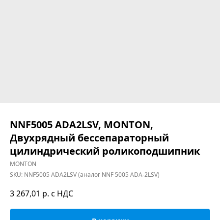
NNF5005 ADA2LSV, MONTON,
Двухрядный бессепараторный
цилиндрический роликоподшипник
MONTON
SKU:
NNF5005 ADA2LSV (аналог NNF 5005 ADA-2LSV)
3 267,01
р. с НДС