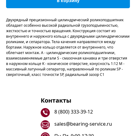
В корзину
Двухрядный прецизионный цилиндрический роликоподшипник
обладает особенно высокой радиальной грузоподъемностью,
жесткостью и точностью вращения. Конструкция состоит из
внутреннего и наружного кольца с двухрядными цилиндрическими
роликами, и сепаратора. Тела качения направляются между
бортами. Наружное кольцо отделяется от внутреннего, что
облегчает монтаж. A - цилиндрические роликоподшипники,
взаимозаменяемые детали S - смазочная канавка и три отверстия
в наружном кольце K - коническое отверстие, конусность 1:12 M -
массивный латунный сепаратор, направленный по роликам SP -
сверхточный, класс точности SP, радиальный зазор C1
Контакты
8 (800) 333-39-12
sales@bearing-service.ru