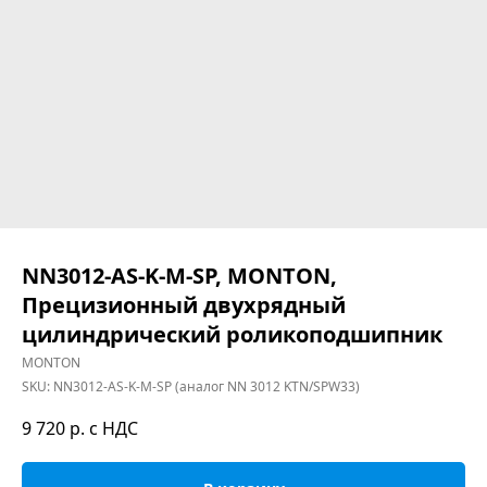
NN3012-AS-K-M-SP, MONTON,
Прецизионный двухрядный
цилиндрический роликоподшипник
MONTON
SKU:
NN3012-AS-K-M-SP (аналог NN 3012 KTN/SPW33)
9 720
р. с НДС